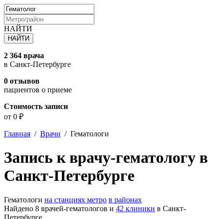
НАЙТИ
2 364 врача
в Санкт-Петербурге
0 отзывов
пациентов о приеме
Стоимость записи
от 0 ₽
Главная
/
Врачи
/
Гематологи
Запись к врачу-гематологу в
Санкт-Петербурге
Гематологи
на станциях метро
в районах
Найдено 8 врачей-гематологов и
42 клиники
в Санкт-
Петербурге