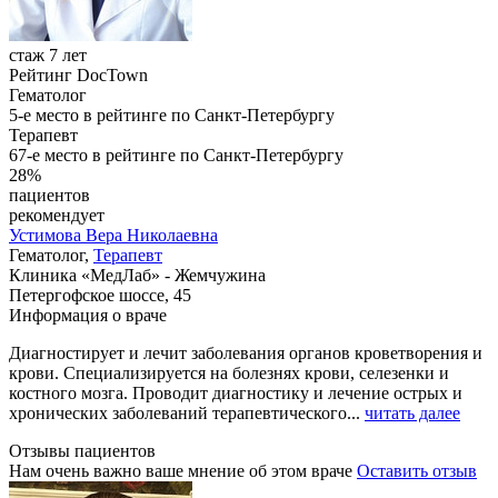
стаж 7 лет
Рейтинг DocTown
Гематолог
5-е место в рейтинге по Санкт-Петербургу
Терапевт
67-е место в рейтинге по Санкт-Петербургу
28%
пациентов
рекомендует
Устимова
Вера Николаевна
Гематолог,
Терапевт
Клиника «МедЛаб» - Жемчужина
Петергофское шоссе, 45
Информация о враче
Диагностирует и лечит заболевания органов кроветворения и
крови. Специализируется на болезнях крови, селезенки и
костного мозга. Проводит диагностику и лечение острых и
хронических заболеваний терапевтического...
читать далее
Отзывы пациентов
Нам очень важно ваше мнение об этом враче
Оставить отзыв