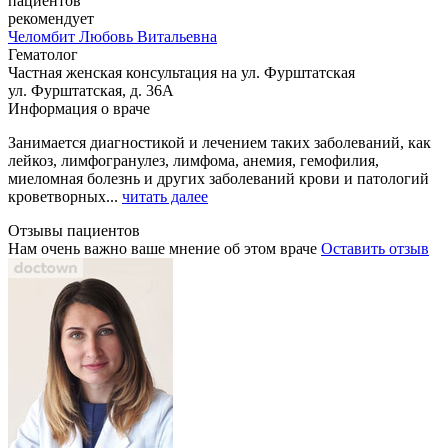
пациентов
рекомендует
Челомбит
Любовь Витальевна
Гематолог
Частная женская консультация на ул. Фурштатская
ул. Фурштатская, д. 36А
Информация о враче
Занимается диагностикой и лечением та
ких заболеваний, как
лейкоз, лимфогранулез, лимфома, анемия, гемофилия,
миеломная болезнь и других заболеваний крови и патологий
кроветворных...
читать далее
Отзывы пациентов
Нам очень важно ваше мнение об этом враче
Оставить отзыв