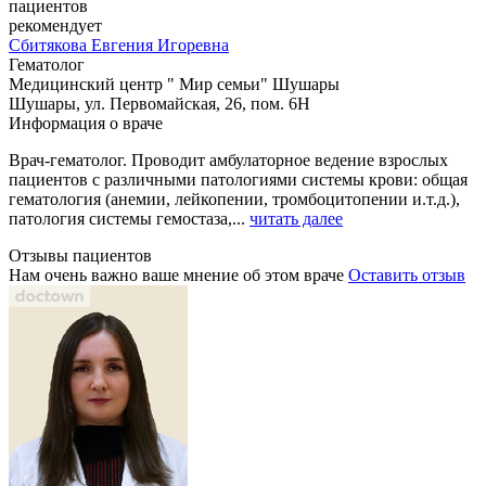
пациентов
рекомендует
Сбитякова
Евгения Игоревна
Гематолог
Медицинский центр " Мир семьи" Шушары
Шушары, ул. Первомайская, 26, пом. 6Н
Информация о враче
Врач-гематолог. Проводит амбулаторное ведение взрослых
пациентов с различными патологиями системы крови: общая
гематология (анемии, лейкопении, тромбоцитопении и.т.д.),
патология системы гемостаза,...
читать далее
Отзывы пациентов
Нам очень важно ваше мнение об этом враче
Оставить отзыв