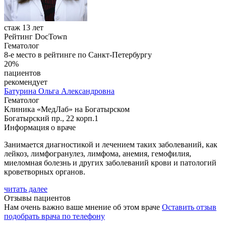
стаж 13 лет
Рейтинг DocTown
Гематолог
8-е место в рейтинге по Санкт-Петербургу
20%
пациентов
рекомендует
Батурина
Ольга Александровна
Гематолог
Клиника «МедЛаб» на Богатырском
Богатырский пр., 22 корп.1
Информация о враче
Занимается диагностикой и лечением таких заболеваний, как
лейкоз, лимфогранулез, лимфома, анемия, гемофилия,
миеломная болезнь и других заболеваний крови и патологий
кроветворных органов.
читать далее
Отзывы пациентов
Нам очень важно ваше мнение об этом враче
Оставить отзыв
подобрать врача по телефону