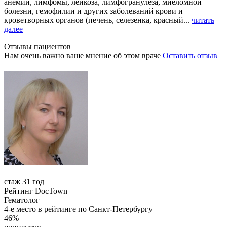
анемии, лимфомы, лейкоза, лимфогранулёза, миеломной
болезни, гемофилии и других заболеваний крови и
кроветворных органов (печень, селезенка, красный...
читать
далее
Отзывы пациентов
Нам очень важно ваше мнение об этом враче
Оставить отзыв
стаж 31 год
Рейтинг DocTown
Гематолог
4-е место в рейтинге по Санкт-Петербургу
46%